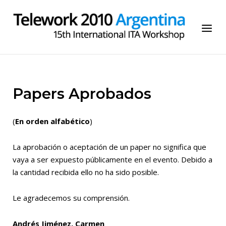
Skip
to
Home
Menu
content
Papers Aprobados
(
En orden alfabético
)
La aprobación o aceptación de un paper no significa que
vaya a ser expuesto públicamente en el evento. Debido a
la cantidad recibida ello no ha sido posible.
Le agradecemos su comprensión.
Andrés Jiménez, Carmen